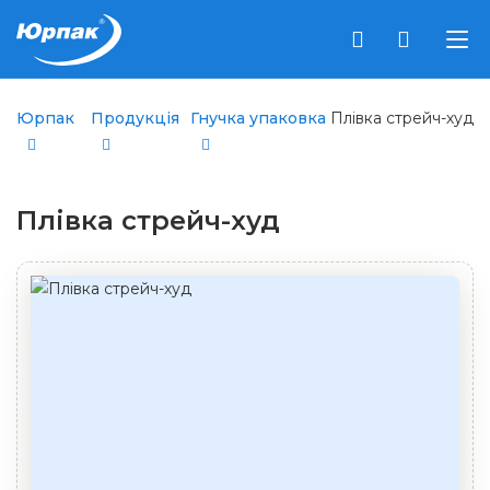
Юрпак
Продукція
Гнучка упаковка
Плівка стрейч-худ
Плівка стрейч-худ