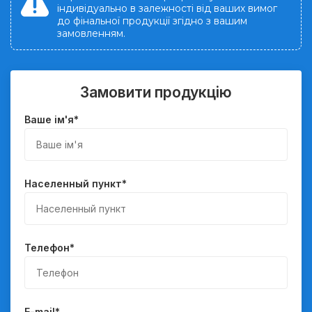
індивідуально в залежності від ваших вимог
до фінальної продукції згідно з вашим
замовленням.
Замовити продукцію
Ваше ім'я
*
Населенный пункт
*
Телефон
*
E-mail
*