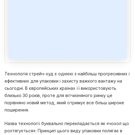
Технологія стрейч-худ є однією з найбільш прогресивних і
ефективних для упаковки і захисту важкого вантажу на
сьогодні. В європейських країнах її використовують
близько 30 років, проте для вітчизняного ринку це
порівняно новий метод, який отримує все більш широке
поширення.
Назва технології буквально перекладається як «чохол що
розтягується». Принцип цього виду упаковки полягає в