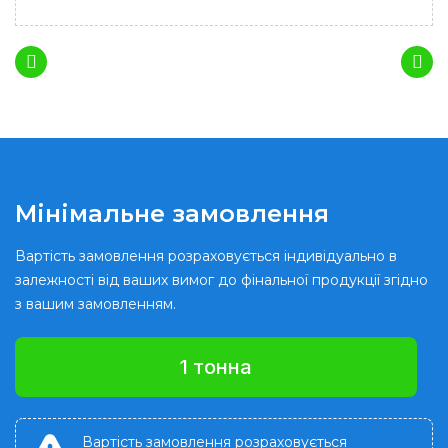
Мінімальне замовлення
Вартість замовлення розраховується індивідуально в
залежності від ваших вимог до фінальної продукції згідно
з вашим замовленням.
1 тонна
Вартість замовлення розраховується