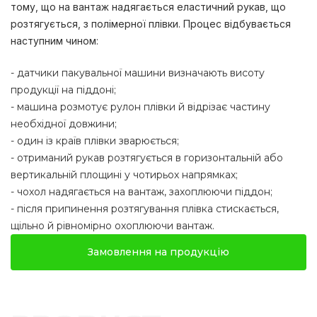
тому, що на вантаж надягається еластичний рукав, що
розтягується, з полімерної плівки. Процес відбувається
наступним чином:
- датчики пакувальної машини визначають висоту
продукції на піддоні;
- машина розмотує рулон плівки й відрізає частину
необхідної довжини;
- один із країв плівки зварюється;
- отриманий рукав розтягується в горизонтальній або
вертикальній площині у чотирьох напрямках;
- чохол надягається на вантаж, захоплюючи піддон;
- після припинення розтягування плівка стискається,
щільно й рівномірно охоплюючи вантаж.
Замовлення на продукцію