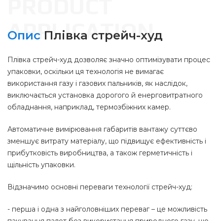
Опис
Плівка стрейч-худ
Плівка стрейч-худ дозволяє значно оптимізувати процес
упаковки, оскільки ця технологія не вимагає
використання газу і газових пальників, як наслідок,
виключається установка дорогого й енерговитратного
обладнання, наприклад, термозбіжних камер.
Автоматичне вимірювання габаритів вантажу суттєво
зменшує витрату матеріалу, що підвищує ефективність і
прибутковість виробництва, а також герметичність і
щільність упаковки.
Відзначимо основні переваги технології стрейч-худ:
- перша і одна з найголовніших переваг – це можливість