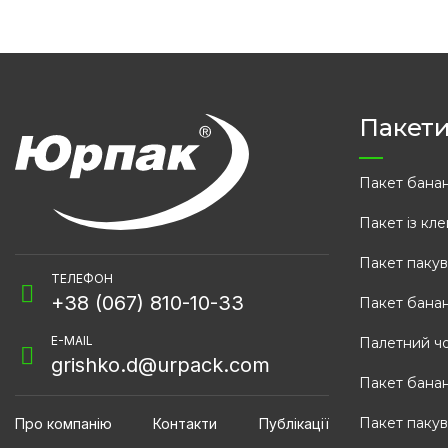
Пакет
Пакет бана
Пакет із кл
Пакет пакув
ТЕЛЕФОН
+38 (067) 810-10-33
Пакет банан
E-MAIL
Палетний чо
grishko.d@urpack.com
Пакет банан
Пакет пакув
Про компанію
Контакти
Публікації