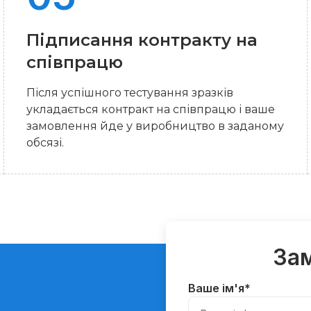
Підписання контракту на
співпрацю
Після успішного тестування зразків
укладається контракт на співпрацю і ваше
замовлення йде у виробництво в заданому
обсязі.
За
Ваше ім'я
*