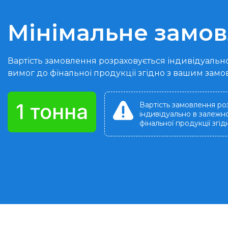
Мінімальне замо
Вартість замовлення розраховується індивідуально
вимог до фінальної продукції згідно з вашим зам
1 тонна
Вартість замовлення ро
індивідуально в залежно
фінальної продукції згі