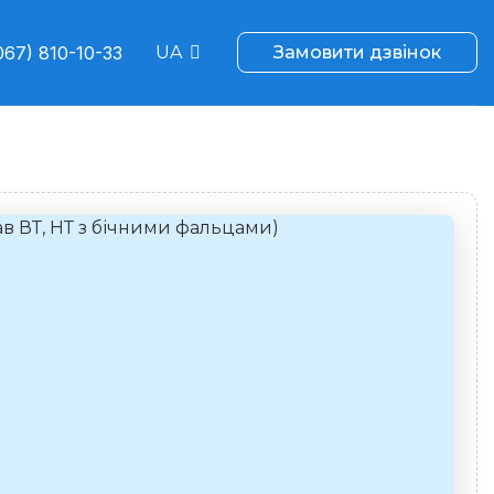
067) 810-10-33
UA
Замовити дзвінок